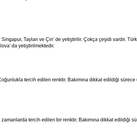
Singapur, Taylan ve Çin' de yetiştirilir. Çokça çeşidi vardır. Tür
ova' da yetiştirilmektedir.
oğunlukla tercih edilen renktir. Bakımına dikkat edildiği sürece
n zamanlarda tercih edilen bir renktir. Bakımına dikkat edildiği s