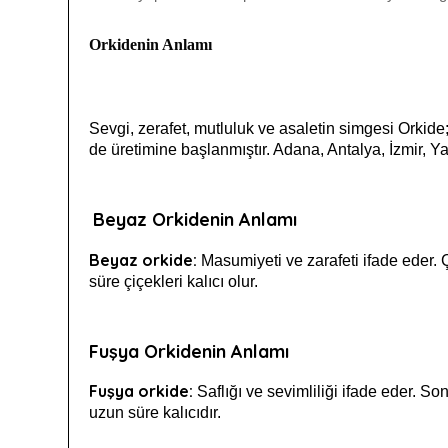
Orkidenin Anlamı
Sevgi, zerafet, mutluluk ve asaletin simgesi Orkide; 
de üretimine başlanmıştır. Adana, Antalya, İzmir, Yal
Beyaz Orkidenin Anlamı
Beyaz orkide:
Masumiyeti ve zarafeti ifade eder. Ç
süre çiçekleri kalıcı olur.
Fuşya Orkidenin Anlamı
Fuşya orkide:
Saflığı ve sevimliliği ifade eder. So
uzun süre kalıcıdır.