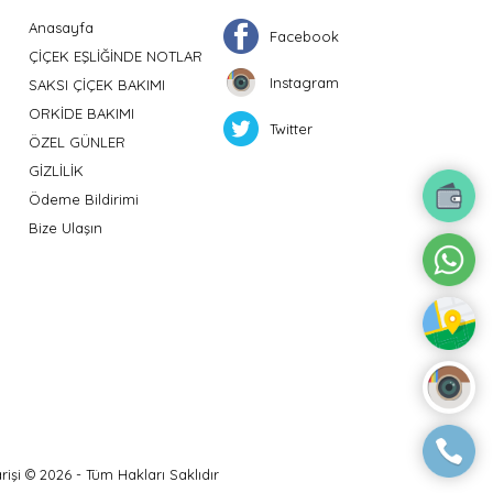
Anasayfa
Facebook
ÇİÇEK EŞLİĞİNDE NOTLAR
Instagram
SAKSI ÇİÇEK BAKIMI
ORKİDE BAKIMI
Twitter
ÖZEL GÜNLER
GİZLİLİK
Ödeme Bildirimi
Bize Ulaşın
işi © 2026 - Tüm Hakları Saklıdır