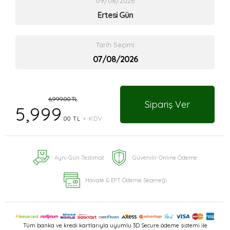
09/08/2026
Ertesi Gün
Tarih Seçimi
6,999.00 TL
Sipariş Ver
5,999
.00 TL
+ KDV
Aynı Gün Teslimat
Güvenilir Online Ödeme
Havale & EFT Ödeme Seçeneği
Tüm banka ve kredi kartlarıyla uyumlu 3D Secure ödeme sistemi ile