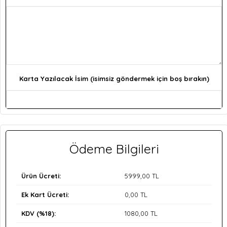
Karta Yazılacak İsim (isimsiz göndermek için boş bırakın)
Ödeme Bilgileri
Ürün Ücreti:
5999
,00 TL
Ek Kart Ücreti:
0
,00 TL
KDV (%18):
1080
,00 TL