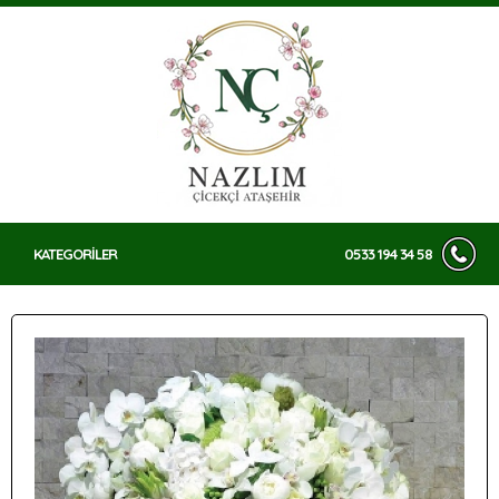
KATEGORİLER
0533 194 34 58