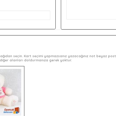
 aşağıdan seçin. Kart seçimi yapmazsanız yazacağınız not beyaz post-
diğer alanları doldurmanıza gerek yoktur.