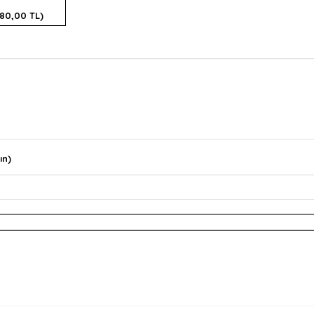
280,00 TL)
ın)