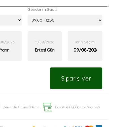
Gönderim Saati:
/08/2026
11/08/2026
Tarih Seçimi
Yarın
Ertesi Gün
Sipariş Ver
Güvenilir Online Ödeme
Havale & EFT Ödeme Seçeneği