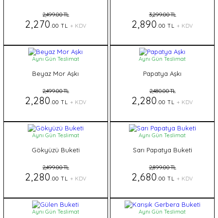
2,499.00 TL
3,299.00 TL
2,270
2,890
.00 TL
+ KDV
.00 TL
+ KDV
Aynı Gün Teslimat
Aynı Gün Teslimat
Beyaz Mor Aşkı
Papatya Aşkı
2,499.00 TL
2,480.00 TL
2,280
2,280
.00 TL
+ KDV
.00 TL
+ KDV
Aynı Gün Teslimat
Aynı Gün Teslimat
Gökyüzü Buketi
Sarı Papatya Buketi
2,499.00 TL
2,899.00 TL
2,280
2,680
.00 TL
+ KDV
.00 TL
+ KDV
Aynı Gün Teslimat
Aynı Gün Teslimat