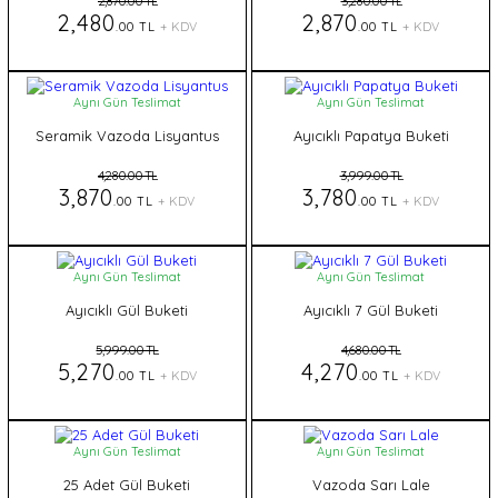
2,870.00 TL
3,280.00 TL
2,480
2,870
.00 TL
+ KDV
.00 TL
+ KDV
Aynı Gün Teslimat
Aynı Gün Teslimat
Seramik Vazoda Lisyantus
Ayıcıklı Papatya Buketi
4,280.00 TL
3,999.00 TL
3,870
3,780
.00 TL
+ KDV
.00 TL
+ KDV
Aynı Gün Teslimat
Aynı Gün Teslimat
Ayıcıklı Gül Buketi
Ayıcıklı 7 Gül Buketi
5,999.00 TL
4,680.00 TL
5,270
4,270
.00 TL
+ KDV
.00 TL
+ KDV
Aynı Gün Teslimat
Aynı Gün Teslimat
25 Adet Gül Buketi
Vazoda Sarı Lale