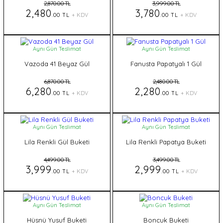
2,870.00 TL
3,999.00 TL
2,480
3,780
.00 TL
+ KDV
.00 TL
+ KDV
Aynı Gün Teslimat
Aynı Gün Teslimat
Vazoda 41 Beyaz Gül
Fanusta Papatyalı 1 Gül
6,870.00 TL
2,480.00 TL
6,280
2,280
.00 TL
+ KDV
.00 TL
+ KDV
Aynı Gün Teslimat
Aynı Gün Teslimat
Lila Renkli Gül Buketi
Lila Renkli Papatya Buketi
4,499.00 TL
3,499.00 TL
3,999
2,999
.00 TL
+ KDV
.00 TL
+ KDV
Aynı Gün Teslimat
Aynı Gün Teslimat
Hüsnü Yusuf Buketi
Boncuk Buketi