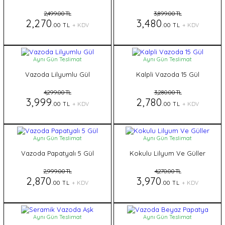
2,499.00 TL
3,899.00 TL
2,270
3,480
.00 TL
+ KDV
.00 TL
+ KDV
Aynı Gün Teslimat
Aynı Gün Teslimat
Vazoda Lilyumlu Gül
Kalpli Vazoda 15 Gül
4,299.00 TL
3,280.00 TL
3,999
2,780
.00 TL
+ KDV
.00 TL
+ KDV
Aynı Gün Teslimat
Aynı Gün Teslimat
Vazoda Papatyalı 5 Gül
Kokulu Lilyum Ve Güller
2,999.00 TL
4,270.00 TL
2,870
3,970
.00 TL
+ KDV
.00 TL
+ KDV
Aynı Gün Teslimat
Aynı Gün Teslimat