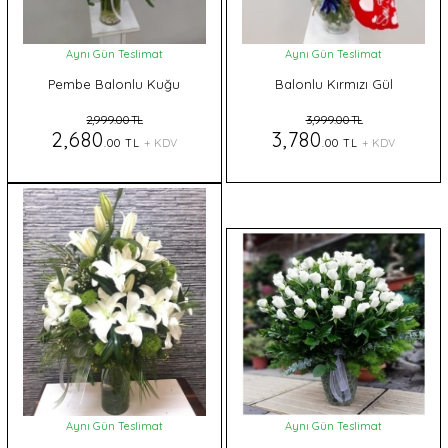
Aynı Gün Teslimat
Aynı Gün Teslimat
Pembe Balonlu Kuğu
Balonlu Kırmızı Gül
2,999.00 TL
3,999.00 TL
2,680
3,780
.00 TL
+ KDV
.00 TL
+ KDV
Aynı Gün Teslimat
Aynı Gün Teslimat