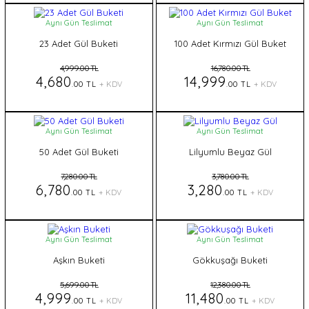
Aynı Gün Teslimat
Aynı Gün Teslimat
23 Adet Gül Buketi
100 Adet Kırmızı Gül Buket
4,999.00 TL
16,780.00 TL
4,680
14,999
.00 TL
+ KDV
.00 TL
+ KDV
Aynı Gün Teslimat
Aynı Gün Teslimat
50 Adet Gül Buketi
Lilyumlu Beyaz Gül
7,280.00 TL
3,780.00 TL
6,780
3,280
.00 TL
+ KDV
.00 TL
+ KDV
Aynı Gün Teslimat
Aynı Gün Teslimat
Aşkın Buketi
Gökkuşağı Buketi
5,699.00 TL
12,380.00 TL
4,999
11,480
.00 TL
+ KDV
.00 TL
+ KDV