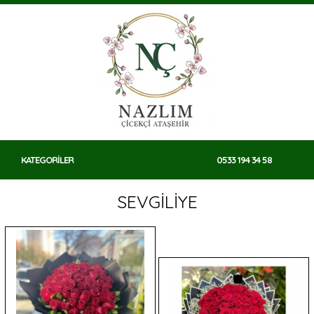
KATEGORİLER
0533 194 34 58
SEVGİLİYE