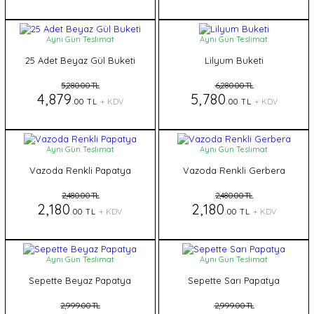
Aynı Gün Teslimat
Aynı Gün Teslimat
25 Adet Beyaz Gül Buketi
Lilyum Buketi
5,280.00 TL
6,280.00 TL
4,879
5,780
.00 TL
+ KDV
.00 TL
+ KDV
Aynı Gün Teslimat
Aynı Gün Teslimat
Vazoda Renkli Papatya
Vazoda Renkli Gerbera
2,480.00 TL
2,480.00 TL
2,180
2,180
.00 TL
+ KDV
.00 TL
+ KDV
Aynı Gün Teslimat
Aynı Gün Teslimat
Sepette Beyaz Papatya
Sepette Sarı Papatya
2,999.00 TL
2,999.00 TL