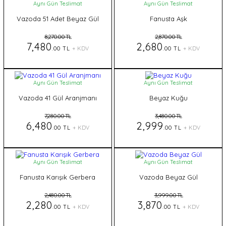
Aynı Gün Teslimat
Aynı Gün Teslimat
Vazoda 51 Adet Beyaz Gül
Fanusta Aşk
8,270.00 TL
2,870.00 TL
7,480
2,680
.00 TL
+ KDV
.00 TL
+ KDV
Aynı Gün Teslimat
Aynı Gün Teslimat
Vazoda 41 Gül Aranjmanı
Beyaz Kuğu
7,280.00 TL
3,480.00 TL
6,480
2,999
.00 TL
+ KDV
.00 TL
+ KDV
Aynı Gün Teslimat
Aynı Gün Teslimat
Fanusta Karışık Gerbera
Vazoda Beyaz Gül
2,480.00 TL
3,999.00 TL
2,280
3,870
.00 TL
+ KDV
.00 TL
+ KDV