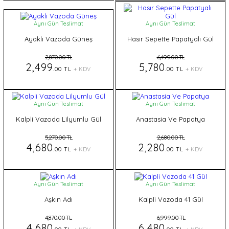
Aynı Gün Teslimat
Aynı Gün Teslimat
Ayaklı Vazoda Güneş
Hasır Sepette Papatyalı Gül
2,870.00 TL
6,499.00 TL
2,499
5,780
.00 TL
+ KDV
.00 TL
+ KDV
Aynı Gün Teslimat
Aynı Gün Teslimat
Kalpli Vazoda Lilyumlu Gül
Anastasia Ve Papatya
5,270.00 TL
2,680.00 TL
4,680
2,280
.00 TL
+ KDV
.00 TL
+ KDV
Aynı Gün Teslimat
Aynı Gün Teslimat
Aşkın Adı
Kalpli Vazoda 41 Gül
4,870.00 TL
6,999.00 TL
4,680
6,480