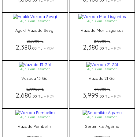
.00 TL
+ KDV
.00 TL
+ KDV
Aynı Gün Teslimat
Aynı Gün Teslimat
Ayaklı Vazoda Sevgi
Vazoda Mor Lisyantus
2,680.00 TL
2,780.00 TL
2,380
2,380
.00 TL
+ KDV
.00 TL
+ KDV
Aynı Gün Teslimat
Aynı Gün Teslimat
Vazoda 13 Gül
Vazoda 21 Gül
2,999.00 TL
4,499.00 TL
2,680
3,999
.00 TL
+ KDV
.00 TL
+ KDV
Aynı Gün Teslimat
Aynı Gün Teslimat
Vazoda Pembelim
Seramikte Aysima