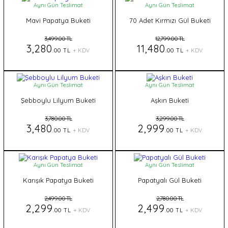
Aynı Gün Teslimat
Aynı Gün Teslimat
Mavi Papatya Buketi
70 Adet Kırmızı Gül Buketi
3,499.00 TL
12,799.00 TL
3,280
11,480
.00 TL
+ KDV
.00 TL
+ KDV
Aynı Gün Teslimat
Aynı Gün Teslimat
Şebboylu Lilyum Buketi
Aşkın Buketi
3,780.00 TL
3,299.00 TL
3,480
2,999
.00 TL
+ KDV
.00 TL
+ KDV
Aynı Gün Teslimat
Aynı Gün Teslimat
Karışık Papatya Buketi
Papatyalı Gül Buketi
2,499.00 TL
2,780.00 TL
2,299
2,499
.00 TL
+ KDV
.00 TL
+ KDV