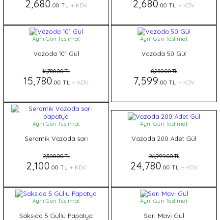
2,680
2,680
.00 TL
+ KDV
.00 TL
+ KDV
Aynı Gün Teslimat
Aynı Gün Teslimat
Vazoda 101 Gül
Vazoda 50 Gül
16,780.00 TL
8,280.00 TL
15,780
7,599
.00 TL
+ KDV
.00 TL
+ KDV
Aynı Gün Teslimat
Aynı Gün Teslimat
Seramik Vazoda sarı
Vazoda 200 Adet Gül
papatya
2,300.00 TL
26,999.00 TL
2,100
24,780
.00 TL
+ KDV
.00 TL
+ KDV
Aynı Gün Teslimat
Aynı Gün Teslimat
Saksıda 5 Güllü Papatya
Sarı Mavi Gül