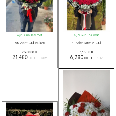
Aynı Gün Teslimat
Aynı Gün Teslimat
150 Adet Gül Buketi
41 Adet Kırmızı Gül
22,680.00 TL
6,799.00 TL
21,480
6,280
.00 TL
+ KDV
.00 TL
+ KDV