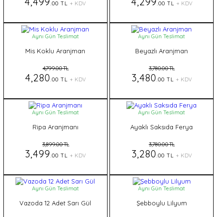
4,499
4,299
.00 TL
+ KDV
.00 TL
+ KDV
Aynı Gün Teslimat
Aynı Gün Teslimat
Mis Koklu Aranjman
Beyazlı Aranjman
4,799.00 TL
3,780.00 TL
4,280
3,480
.00 TL
+ KDV
.00 TL
+ KDV
Aynı Gün Teslimat
Aynı Gün Teslimat
Ripa Aranjmanı
Ayaklı Saksıda Ferya
3,899.00 TL
3,780.00 TL
3,499
3,280
.00 TL
+ KDV
.00 TL
+ KDV
Aynı Gün Teslimat
Aynı Gün Teslimat
Vazoda 12 Adet Sarı Gül
Şebboylu Lilyum