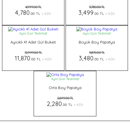
4,999.00 TL
3,780.00 TL
4,780
3,499
.00 TL
+ KDV
.00 TL
+ KDV
Aynı Gün Teslimat
Aynı Gün Teslimat
Ayıcıklı 41 Adet Gül Buketi
Büyük Boy Papatya
12,999.00 TL
3,870.00 TL
11,870
3,480
.00 TL
+ KDV
.00 TL
+ KDV
Aynı Gün Teslimat
Orta Boy Papatya
2,699.00 TL
2,280
.00 TL
+ KDV